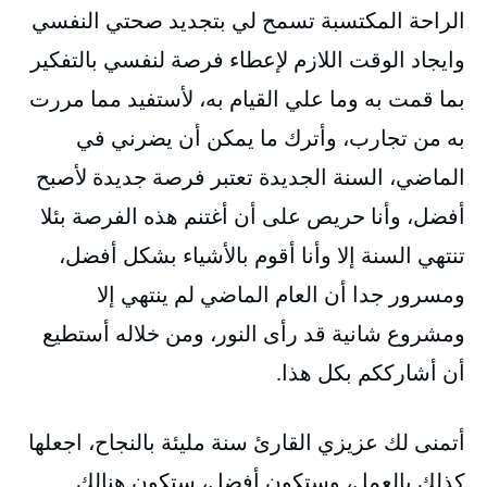
الراحة المكتسبة تسمح لي بتجديد صحتي النفسي
وايجاد الوقت اللازم لإعطاء فرصة لنفسي بالتفكير
بما قمت به وما علي القيام به، لأستفيد مما مررت
به من تجارب، وأترك ما يمكن أن يضرني في
الماضي، السنة الجديدة تعتبر فرصة جديدة لأصبح
أفضل، وأنا حريص على أن أغتنم هذه الفرصة بئلا
تنتهي السنة إلا وأنا أقوم بالأشياء بشكل أفضل،
ومسرور جدا أن العام الماضي لم ينتهي إلا
ومشروع شانية قد رأى النور، ومن خلاله أستطيع
أن أشارككم بكل هذا.
أتمنى لك عزيزي القارئ سنة مليئة بالنجاح، اجعلها
كذلك بالعمل، وستكون أفضل، ستكون هنالك