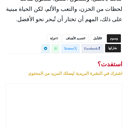
لحظات من الحزن، والتعب والألم، لكن الحياة مبنية
على ذلك، المهم أن تختار أن تُبحر نحو الأفضل.
‫‫‫‫وسوم‬
التأمل
تحديد الأهداف
عزلة
‫‫ شاركها‬
Twitter
Facebook
استفدت؟
اشترك في النشرة البريدية ليصلك المزيد من المحتوى