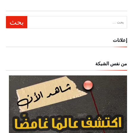
البحث عن:
إعلانات
من نفس الشبكة