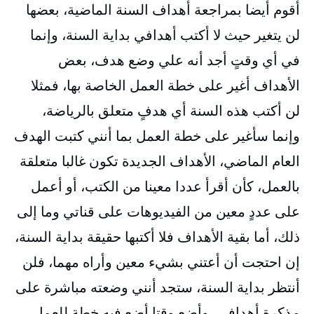
أقوم أيضا بمراجعة أهداف السنة الماضية، بعضها
لن يتغير حيث لا أكتب أهدافي بداية السنة، وإنما
في أي وقتٍ أجد أنه علي وضع هدف، بعض
الأهداف أغير على خطة العمل الخاصة بها، فمثلا
لن أكتب هذه السنة أي هدفٍ متعلق بالرياضة،
وإنما سأغير على خطة العمل بما أنني كتبت الهدف
العام الماضي، الأهداف الجديدة تكون غالبا متعلقة
بالعمل، كأن أقرأ عددا معينا من الكتب، أو أعمل
على عددٍ معين من الفيديوهات على قناتي وما إلى
ذلك، أما بقية الأهداف فلا أكتبها حقيقة بداية السنة،
إن احتجت أن أعتني بشيء معين وأراه مهما، فلن
أنتظر بداية السنة، ستجد أنني وضعته مباشرة على
مذكرة أهدافي، وأضع وقتا أضع فيه خطة للعمل