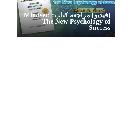
[فيديو] مراجعة كتاب: Mindset:
The New Psychology of
Success