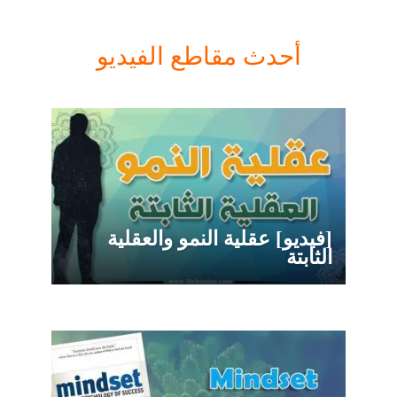
أحدث مقاطع الفيديو
[فيديو] عقلية النمو والعقلية
الثابتة