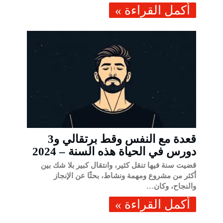
‫أكمل القراءة »‬
قعدة مع النفس وقط برتقالي و3
دورس في الحياة هذه السنة – 2024
قضيت سنة فيها تنقل كثير، وانتقال كبير بلا شك بين
أكثر من مشروع ومهمة ونشاط، بحثًا عن الإنجاز
والنجاح، وكان…
‫أكمل القراءة »‬