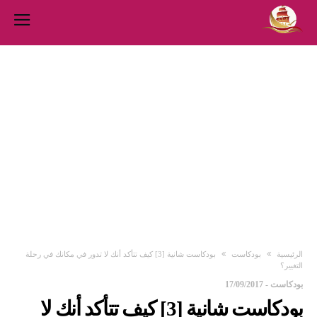
‫الرئيسية‬
بودكاست
بودكاست شانية [3] كيف تتأكد أنك لا تدور في مكانك في رحلة
التغيير؟
بودكاست
-
17/09/2017
بودكاست شانية [3] كيف تتأكد أنك لا