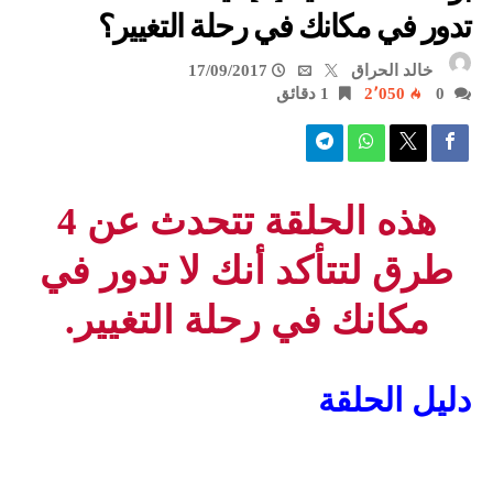
تدور في مكانك في رحلة التغيير؟
خالد الحراق
17/09/2017
0
2٬050
1 ‫دقائق‬
هذه الحلقة تتحدث عن 4
طرق لتتأكد أنك لا تدور في
مكانك في رحلة التغيير.
دليل الحلقة