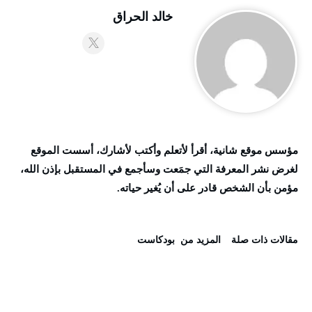
خالد الحراق
مؤسس موقع شانية، أقرأ لأتعلم وأكتب لأشارك، أسست الموقع
لغرض نشر المعرفة التي جمَعت وسأجمع في المستقبل بإذن الله،
مؤمن بأن الشخص قادر على أن يُغير حياته.
‫مقالات ذات صلة‬
‫المزيد من ‬ بودكاست