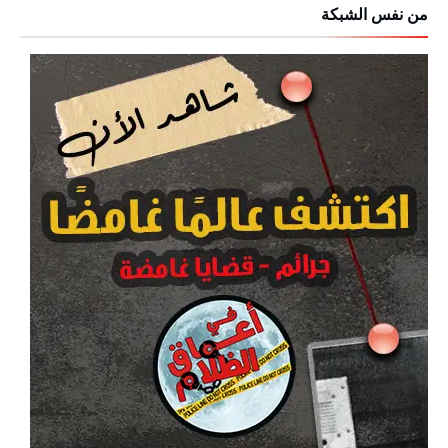
من نفس الشبكة