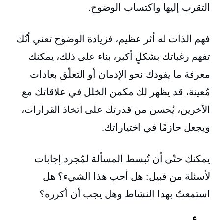
التقرب إليها واكتساب الوضوح.
فهم الذات له أثر عظيم، فزيادة الوضوح تعني أنّك
تفهم رغباتك بشكلٍ أكبر، بناء على ذلك، يمكنك
معرفة ما يقودك نحو الإدمان أو التعلّق بعادات
مُعينة، قد يظهر لك مكمن الخلل في علاقاتك مع
الآخرين، يُحسن من قدرتك على اتخاذ القرارات،
ويجعل حازمًا في اختياراتك.
يمكنك حتّى أن تُبسط المسألة لمُجرد إجابات
لأسئلة من قبيل: هل أحب هذا الشيء؟ هل
استمعتُ بهذا النشاط وهل يجب أن أكرره؟