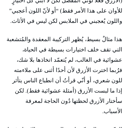
(الأزرق فعلًا لوني المفضل لكن لا أبني كل اختيارٍ
للأوان على هذا الأمر فقط) “أو لأنّ اللون أعجبي”
واللون يُعجبني في الملابس لكن ليس في الأثاث.
هذا مثالٌ بسيط، يُظهر التركيبة المعقدة والمُتشعبة
التي تقف خلف اختيارات بسيطة في الحياة،
عشوائية في الغالب، لم يُتعمّد اتخاذها بلا شك،
فرُبما اخترت الأزرق لأن أحدًا أثنى على ملاءمته
للون شعري، أو أنّي قرأتُ أن انطباع الناس يتأثر
إذا ما لبست الأزرق (أمثلة عشوائية فقط). لكن
سأختار الأزرق لحظتها دُون الحاجة لمعرفة
الأسباب.