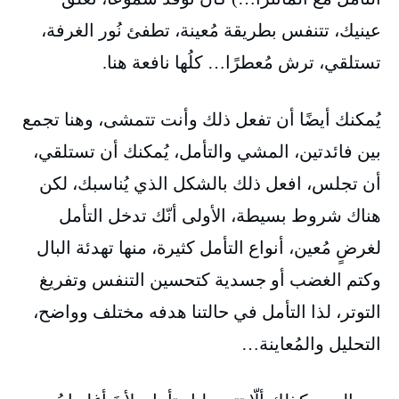
عينيك، تتنفس بطريقة مُعينة، تطفئ نُور الغرفة،
تستلقي، ترش مُعطرًا… كلُها نافعة هنا.
يُمكنك أيضًا أن تفعل ذلك وأنت تتمشى، وهنا تجمع
بين فائدتين، المشي والتأمل، يُمكنك أن تستلقي،
أن تجلس، افعل ذلك بالشكل الذي يُناسبك، لكن
هناك شروط بسيطة، الأولى أنّك تدخل التأمل
لغرضٍ مُعين، أنواع التأمل كثيرة، منها تهدئة البال
وكتم الغضب أو جسدية كتحسين التنفس وتفريغ
التوتر، لذا التأمل في حالتنا هدفه مختلف وواضح،
التحليل والمُعاينة…