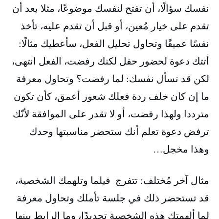
نفسك سؤالًا، أن تفتح لنفسك موضوعًا، مثلا بعد أن
تقدم على خيار مُعين، أو قبل أن تقدم عليه، تأخذ
نفسًا عميقًا وتحاول تحليل الفعل، سأعطيك مثالًا:
أتتك دعوة لحضور حفل لكنك رفضت، الفعل انتهى،
لكن قد تسأل نفسك: لما رفضت؟ وتحاول معرفة
ما إن كان خلف ردة فعلك شعور أعمق، كأن تكون
مترددا ولهذا رفضت، أو لا تقدر على الموافقة لأنّك
ترفض دعوة تعلم أنك ستحضر مناسبتها وحدك
وهذا مخجل…
مثال آخر مُختلف: تتفرج فيلما وتلهمك الشخصية،
قد تستحضر ذلك في جلسة تأملك وتحاول معرفة
لما ألهمتك هذه الشخصية تحديدًا، وما الرابط بينها