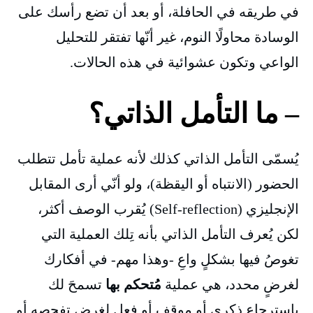
في طريقه في الحافلة، أو بعد أن تضع رأسك على
الوسادة محاولًا النوم، غير أنّها تفتقر للتحليل
الواعي وتكون عشوائية في هذه الحالات.
– ما التأمل الذاتي؟
يُسمّى التأمل الذاتي كذلك لأنه عملية تأمل تتطلب
الحضور (الانتباه أو اليقظة)، ولو أنّي أرى المقابل
الإنجليزي (Self-reflection) يُقرب الوصف أكثر،
لكن يُعرف التأمل الذاتي بأنه تِلك العملية التي
تغوصُ فيها بشكلٍ واعِ -وهذا مهم- في أفكارك
لغرضٍ محدد، هي عملية
مُتحكم بها
تسمحَ لك
باسترجاع ذكرى أو موقف أو فعل لغرض تفحصه أو