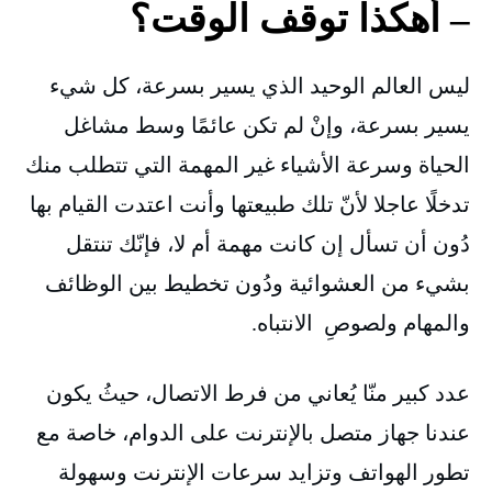
– أهكذا توقف الوقت؟
ليس العالم الوحيد الذي يسير بسرعة، كل شيء
يسير بسرعة، وإنْ لم تكن عائمًا وسط مشاغل
الحياة وسرعة الأشياء غير المهمة التي تتطلب منك
تدخلًا عاجلا لأنّ تلك طبيعتها وأنت اعتدت القيام بها
دُون أن تسأل إن كانت مهمة أم لا، فإنّك تنتقل
بشيء من العشوائية ودُون تخطيط بين الوظائف
والمهام ولصوصِ الانتباه.
عدد كبير منّا يُعاني من فرط الاتصال، حيثُ يكون
عندنا جهاز متصل بالإنترنت على الدوام، خاصة مع
تطور الهواتف وتزايد سرعات الإنترنت وسهولة