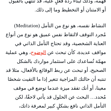
فهمه، وذلك لبناء ردة فعلٍ عليه، قد تنتهي بالقبول
أو الامتنان أو التخطيط وما إلى ذلك.
النشاط نفسه، هو نوع من التأمل (
Meditation)
مُجرد التوقف لالتقاط نفس عميق هو نوع من أنواع
العناية الشخصية، وقد تحتاج التأمل الذاتي في
مواقف عديدة، كأن تبحث عن
الوضوح
، وهي عملية
مهمّة تُساعدك على استثمار مواردك بالشكل
الصحيح، أو تبحث عن ربط الوقائع بالأفعال، مثلا قد
تنتبه أن حالتك المزاجية تتغير إذا ما التقيت شخصًا
معينا، أو أنك تفقد ميزة عندما توضع في موقف
مُحدد… البحث عن الحلول قد يأتي لاحقًا، لكن
التأمل الذاتي نافع بشكلٍ كبير لمعرفة ذاتك،