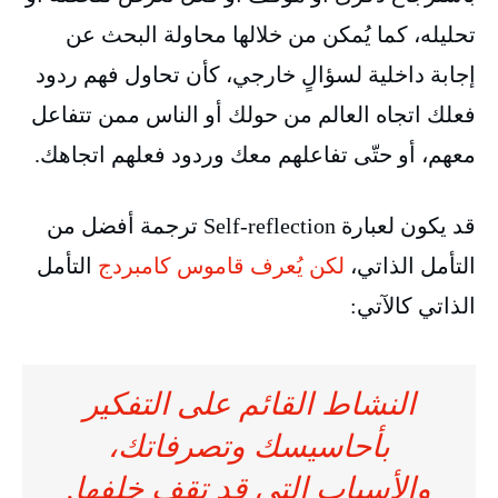
تحليله، كما يُمكن من خلالها محاولة البحث عن
إجابة داخلية لسؤالٍ خارجي، كأن تحاول فهم ردود
فعلك اتجاه العالم من حولك أو الناس ممن تتفاعل
معهم، أو حتّى تفاعلهم معك وردود فعلهم اتجاهك.
قد يكون لعبارة Self-reflection ترجمة أفضل من
التأمل الذاتي،
لكن يُعرف قاموس كامبردج
التأمل
الذاتي كالآتي:
النشاط القائم على التفكير
بأحاسيسك وتصرفاتك،
والأسباب التي قد تقف خلفها.