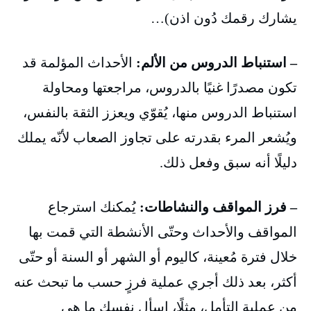
يشارك رقمك دُون اذن)…
– استنباط الدروس من الألم:
الأحداث المؤلمة قد
تكون مصدرًا غنيًا بالدروس، مراجعتها ومحاولة
استنباط الدروس منها، يُقوّي ويعزز الثقة بالنفس،
ويُشعر المرء بقدرته على تجاوز الصعاب لأنّه يملك
دليلًا أنه سبق وفعل ذلك.
– فرز المواقف والنشاطات:
يُمكنك استرجاع
المواقف والأحداث وحتّى الأنشطة التي قمت بها
خلال فترة مُعينة، كاليوم أو الشهر أو السنة أو حتّى
أكثر، بعد ذلك أجري عملية فرزٍ حسب ما تبحث عنه
من عملية التأمل، مثلًا، اسأل نفسك ما هي