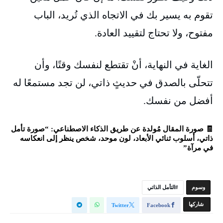
تقوم به يسير بك في الاتجاه الذي تُريد، الباب
مفتوح، ولا تحتاج لتقييد العادة.
الغاية في النهاية، أنْ تقتطع لنفسك وقتًا، وأن
تتحلّى بالصدق في حديثٍ ذاتي، لن تجد مستمعًا له
أفضل من نفسك.
🧾 صورة المقال مُولدة عن طريق الذكاء الاصطناعي: “صورة تأمل
ذاتي، أسلوب ثنائي الأبعاد، لون موحد، شخص ينظر إلى انعكاسه
في مرآة”
‫‫‫‫وسوم‬
التأمل الذاتي
‫‫ شاركها‬
Twitter
Facebook