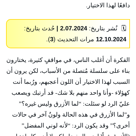
دافعًا لهذا الاختيار.
🗓️ نُشر بتاريخ:
2.07.2024 |
حُدث بتاريخ:
12.10.2024
مرات التحديث (
3
).
الفكرة أن أغلب الناس، في مواقفٍ كثيرة، يختارون
بناء على سلسلة مُتصلة من الأسباب، لكن يرون أن
السبب لهذا الاختيار أن اللون أعجبهم، ورُبما أنت
كهؤلاء -وأنا واحد منهم بلا شك- قد أرتبك ويصعب
عليّ الرد لو سئلت: “لما الأزرق وليس غيره؟”
و”لما الأزرق في هذه الحالة ولونٌ آخر في حالات
أخرى؟” وقد يكون الرد: “لأنه لوني المفضل”