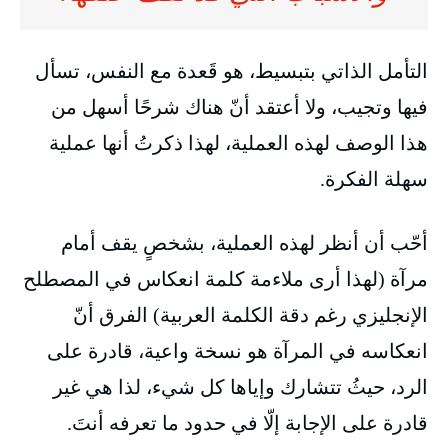
التأمل الذاتي بتبسيط، هو قَعدة مع النفس، تسأل
فيها وتجيب، ولا أعتقد أنّ هناك شرحًا أسهل من
هذا الوصف لهذه العملية، لهذا ذكرتُ أنها عملية
سهلة الفكرة.
أحّب أن أنظر لهذه العملية، بشخصٍ يقف أمام
مرآة (لهذا أرى ملاءمة كلمة انعكاس في المصطلح
الإنجليزي رغم دقة الكلمة العربية) الفرق أنّ
انعكاسه في المرآة هو نسخة واعية، قادرة على
الرد، حيثُ تتشارك وإياها كل شيء، لذا هي غير
قادرة على الإجابة إلّا في حدود ما تعرفه أنتَ.