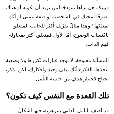
وبينك، هل تراها نموذجًا لمن تريد أن تكونه أو هناك
تصرفًا أعجبك في الشخصية أو صفة تتمنى لو أنّك
تمتلكها؟ وهذا مثالٌ يقرّبك أكثر للجانب المتعلق
باكتساب الوضوح، أمّا الأول فمتعلق أكثر بمحاولة
فهم الذات.
المسألة مفتوحة، لا توجد عبارات تُكررها ولا وضعية
تتخذها، الفكرة أنّك تبقى وحيد وأفكارك، لكن تذكر،
تحتاج لاختيار هدفٍ من جلسة التأمل.
تلك القعدة مع النفس كيف تكون؟
قد أصف التأمل الذاتي بمزهرية، فيها أشكالٌ