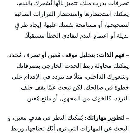
تصرفات بدرت منك، تتميز بأنّها تُشعرك بالندم،
يمكنك استحضارها واستحضار القرارات الصائبة
لتصحيحها، أو مسامحة نفسك عليها، إيجاد طرقٍ
بديلة أو اعتمادِ الندم لتفادي الخطأ مستقبلًا.
– فهم الذات:
بتحليل موقف مُعين أو تصرف مُحدد،
يمكنك محاولة ربط الحدث الخارجي بتصرفاتك
وشعورك الداخلي، مثلًا قد تتردد في الإقدام على
خطوة في صالحك، لكن تبحث عمّا يقف خلف
التردد، كالخوف من المجهول أو مانع مُعين.
– لتطوير مهاراتك:
يُمكنك النظر في هدفٍ معين، و
البحث عن المهارات التي ترى أنّك تحتاجها، وربط