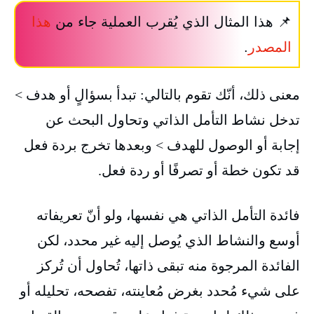
📌 هذا المثال الذي يُقرب العملية جاء من
هذا
المصدر
.
معنى ذلك، أنّك تقوم بالتالي: تبدأ بسؤالٍ أو هدف >
تدخل نشاط التأمل الذاتي وتحاول البحث عن
إجابة أو الوصول للهدف > وبعدها تخرج بردة فعل
قد تكون خطة أو تصرفًا أو ردة فعل.
فائدة التأمل الذاتي هي نفسها، ولو أنّ تعريفاته
أوسع والنشاط الذي يُوصل إليه غير محدد، لكن
الفائدة المرجوة منه تبقى ذاتها، تُحاول أن تُركز
على شيء مُحدد بغرض مُعاينته، تفصحه، تحليله أو