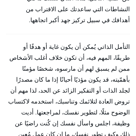
النشاطات التي ساعدتك على الاقتراب من
أهدافك في سبيل تركيز جهد أكبر اتجاهها.
التأمل الذاتي يُمكن أن يكون غاية أو هدفًا أو
طريقًا، المهم فيه، أن تكون خلاف أغلب الأشخاص
ممن لم يسبق لهم أن مارسوه، شخصًا مؤمنًا
بأهمّيته، قد يكون مؤذيًا أحيانًا إذا ما كان مصدرًا
لجلد الذات أو التفكير الزائد عن الحد، لذا مهم أن
تروض العادة لتلائمك وتناسبك، استخدمه لاكتساب
الوضوح مثلًا، لتطوير نفسك، لمراجعتها. أديت
وظيفة، اجلس واسأل نفسك إن كُنت راضيًا عن
ذلك وكيف تطور نفسك، ما إن كان عمل مُعين