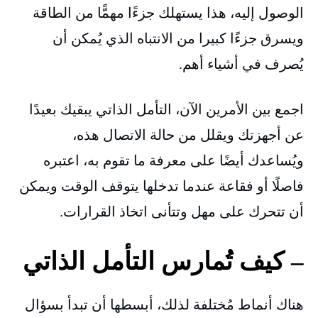
الوصول إليه، هذا يستهلك جزءًا مهمًّا من الطاقة
ويسرق جزءًا كبيرا من الانتباه الذي يُمكن أن
يُصرف في أشياء أهم.
اجمع بين الأمرين الآن، التأمل الذاتي يبقيك بعيدًا
عن أجهزتك ويقلل من حالة الاتصال هذه،
ويُساعدك أيضًا على معرفة ما تقوم به، اعتبره
فاصلًا أو فقاعة عندما تدخلها يتوقف الوقت ويمكن
أن تتحرك على مهل وتتأنى اتخاذ القرارات.
– كيف تُمارس التأمل الذاتي
هناك أنماط مُختلفة لذلك، أبسطها أن تبدأ بسؤال