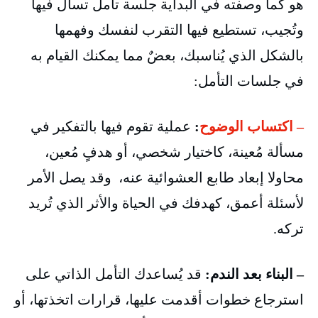
هو كما وصفته في البداية جلسة تأمل تسأل فيها
وتُجيب، تستطيع فيها التقرب لنفسك وفهمها
بالشكل الذي يُناسبك، بعضٌ مما يمكنك القيام به
في جلسات التأمل:
– اكتساب الوضوح
:
عملية تقوم فيها بالتفكير في
مسألة مُعينة، كاختيار شخصي، أو هدفٍ مُعين،
محاولا إبعاد طابع العشوائية عنه، وقد يصل الأمر
لأسئلة أعمق، كهدفك في الحياة والأثر الذي تُريد
تركه.
– البناء بعد الندم:
قد يُساعدك التأمل الذاتي على
استرجاع خطوات أقدمت عليها، قرارات اتخذتها، أو