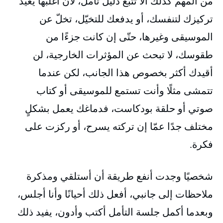
من المهم كذلك ألّا تتبع دليل تأمل، لأنَ أغلبها يُعيد
تركيزك لتنفسك، أو يدفعك للتخيّل، تخلّ عن
الموسيقى وغيرها، حتّى إن كانت جزءًا من
طقوسك، لا تبحث عن المؤثرات الخارجية، لن
أقيدك أكثر بخصوص هذا الجانب، لكن عندما
تتمشى مثلًا وأنت تستمع للموسيقى أو كتاب
صوتي أو حلقة بودكاست، فدماغك يعمل بشكلٍ
مختلف جدًا عمّا إن تركته يسرح، أو ركزت على
فكرة.
شخصيًا وجدت أنفع طريقة أن أستلقي ومذكرة
ملاحظات إلى جانبي، أفعل ذلك أحيانًا وأنا أجلس،
وبعدما أكمل جلسة التأمل أكتب وأدون، يفيد ذلك