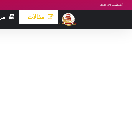
أغسطس 06, 2026
مقالات
مر