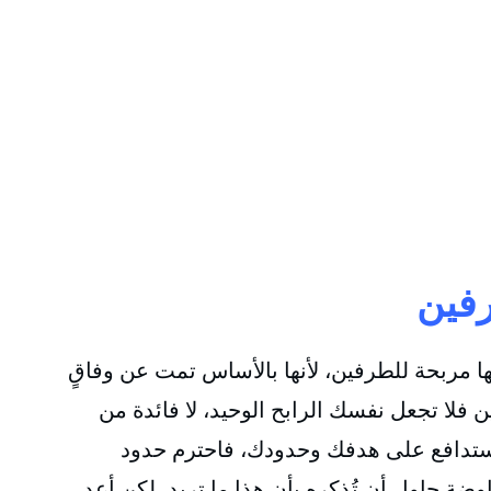
رفين
ا مربحة للطرفين، لأنها بالأساس تمت عن وفاقٍ
 فلا تجعل نفسك الرابح الوحيد، لا فائدة من
ستدافع على هدفك وحدودك، فاحترم حدود
وضة حاول أن تُذكره بأن هذا ما تريد، لكن أعد