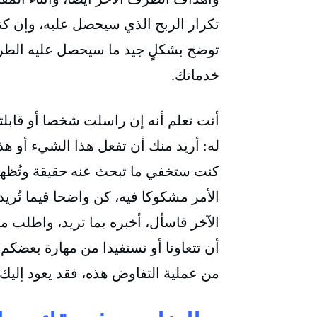
تكرار الربح الذي سيحصل عليه، وإن ك
توضح بشكلٍ جيد ما سيحصل عليه الطرف
خدماتك.
أنت تعلم أنه إن راسلت شخصا أو قابلت
له: أريد منك أن تفعل هذا الشيء أو هذ
كنت ستخفي ما تبحث عنه حقيقة وتُظهر 
الأمر مشكوكا فيه، كن واضحا فيما تُر
الآخر فاسأل، أخبره بما تريد، واطلب م
أن تتعاونا أو تستفيدا من مهارة بعضكم
من عملية التفاوض هذه، فقد يعود إلي