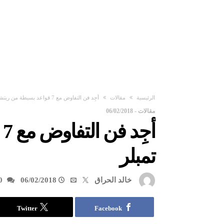
‫الرئيسية‬
مقالات
أجِد فن التفاوض مع 7 قواعد بسيطة من ريتشارد تمبلر
مقالات
-
06/02/2018
أ
تمبلر
خالد الحراق
06/02/2018
0
Twitter
Facebook