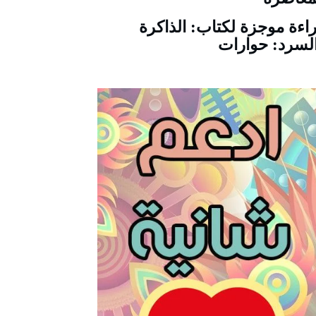
اءة موجزة لكتاب: الذاكرة
لسرد: حوارات