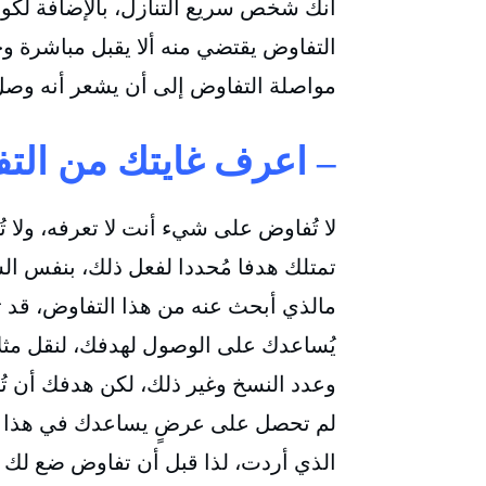
أنك شخص سريع التنازل، بالإضافة لكون
التفاوض يقتضي منه ألا يقبل مباشرة
مواصلة التفاوض إلى أن يشعر أنه وصل 
– اعرف غايتك من الت
لا تُفاوض على شيء أنت لا تعرفه، ولا 
تمتلك هدفا مُحددا لفعل ذلك، بنفس 
مالذي أبحث عنه من هذا التفاوض، قد تح
يُساعدك على الوصول لهدفك، لنقل مثلا
وعدد النسخ وغير ذلك، لكن هدفك أن تُ
لم تحصل على عرضٍ يساعدك في هذا ال
الذي أردت، لذا قبل أن تفاوض ضع لك هدفً