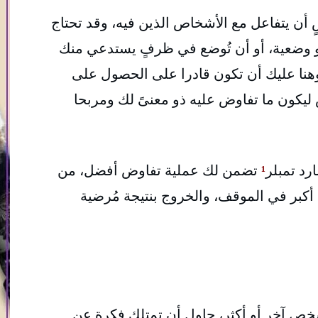
أن يتفاعل مع الأشخاص الذين فيه، وقد تحتاج
أو وضعية، أو أن تُوضع في ظرفٍ يستدعي منك
هنا عليك أن تكون قادرا على الحصول على
كون ما تفاوض عليه ذو معنىً لك ومربحا
¹
تضمن لك عملية تفاوض أفضل، من
أكبر في الموقف، والخروج بنتيجة مُرضية
صٍ آخر أو أكثر، حاول أن تمتلك فكرة عن