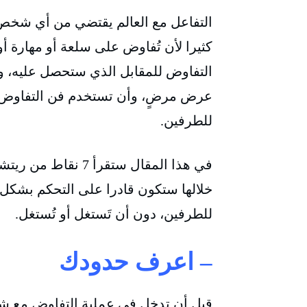
التفاعل مع العالم يقتضي من أي شخصٍ 
كثيرا لأن تُفاوض على سلعة أو مهارة 
التفاوض للمقابل الذي ستحصل عليه، و
عرض مرضٍ، وأن تستخدم فن التفاوض لي
للطرفين.
في هذا المقال ستقرأ 7 نقاط من ريتشارد تمبلر
خلالها ستكون قادرا على التحكم بشكل 
للطرفين، دون أن تَستغل أو تُستغل.
– اعرف حدودك
قبل أن تدخل في عملية التفاوض مع شخ