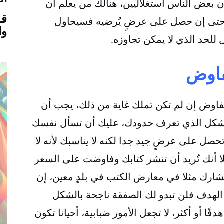
 بعض الناس استغلاليين، هنالك من يعلم أن
قر
 وحتى إن حصل على عرضٍ يُرضيه فسيحاول
وا
للحد الذي لا يمكن تجاوزه.
فاوض
تُفاوض إن لم تكن تملك غاية من ذلك، يجب أن
الشكل الذي تعرف حدودك، عليك أن تسأل نفسك
صل على عرضٍ جيد جدا لكنه لا يناسبك لأنه لا
 أنك تُريد أن تنشر كتابك وفاوضت على السعر
شارك مثلا في معارض الكتب في بلدٍ معين، إن
هدف فلن تبدو لك الصفقة ناجحة بالشكل
ا أو أكثر، لا تجعل الأمور ضبابية، أحيانا تكون