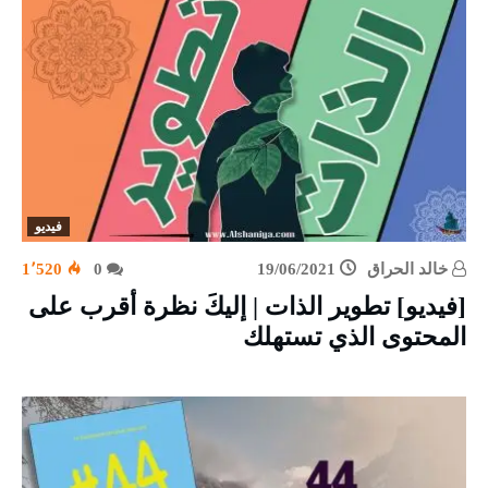
فيديو
خالد الحراق
19/06/2021
0
1٬520
[فيديو] تطوير الذات | إليكَ نظرة أقرب على
المحتوى الذي تستهلك