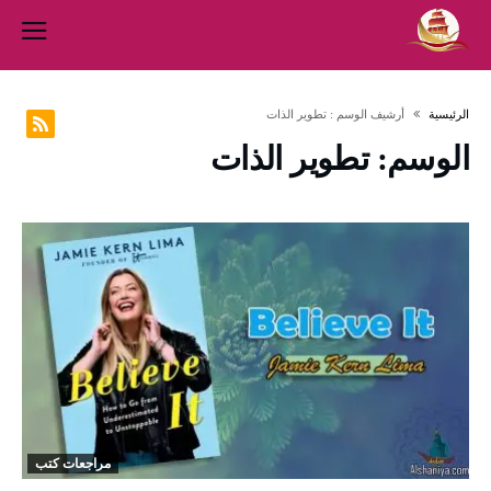
‫الرئيسية‬
‫أرشيف الوسم :‬ تطوير الذات
الوسم:
تطوير الذات
مراجعات كتب