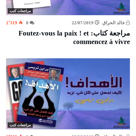
مراجعات كتب
خالد الحراق
22/07/2019
0
2٬319
مراجعة كتاب: Foutez-vous la paix ! et
commencez à vivre
مراجعات كتب