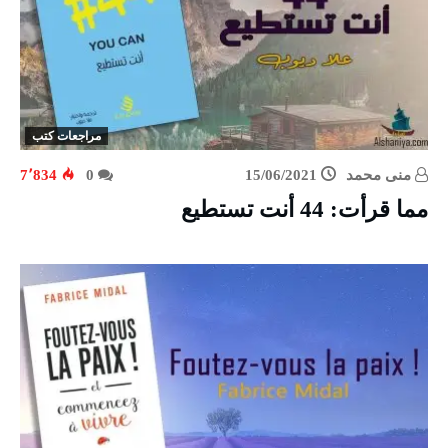
مراجعات كتب
منى محمد
15/06/2021
0
7٬834
مما قرأت: 44 أنت تستطيع