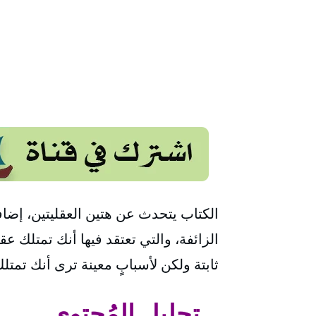
الكتاب يتحدث عن هتين العقليتين، إضافة
الزائفة، والتي تعتقد فيها أنك تمتلك ع
ثابتة ولكن لأسبابٍ معينة ترى أنك تمتل
– تحليل المُحتوى