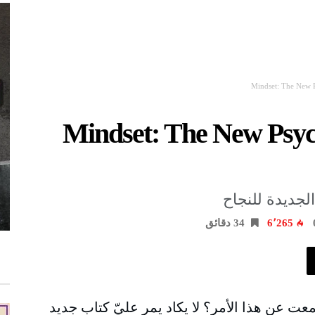
اب: Mindset: The New Psychology
6٬265
34 ‫دقائق‬
سمعت عن هذا الأمر؟ لا يكاد يمر عليّ كتاب جديد