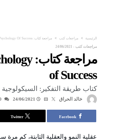
‫الرئيسية‬
مراجعات كتب
مراجعة كتاب: Mindset: The New Psychology Of Success
مراجعات كتب
-
24/06/2021
مراجعة كت
of Success
خالد الحراق
24/06/2021
0
Twitter
Facebook
عقلية النمو والعقلية الثابتة، كم مرة 