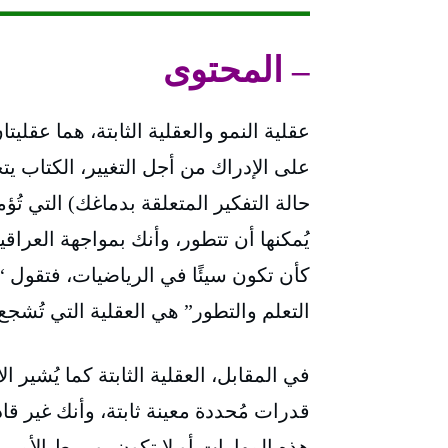
– المحتوى
عقلية النمو والعقلية الثابتة، هما عقليت
على الإدراك من أجل التغيير، الكتاب يت
حالة التفكير المتعلقة بدماغك) التي تُؤم
يُمكنها أن تتطور، وأنك بمواجهة العراق
كأن تكون سيئًا في الرياضيات، فتقول “
التعلم والتطور” هي العقلية التي تُشجع 
في المقابل، العقلية الثابتة كما يُشير 
قدرات مُحددة معينة ثابتة، وأنك غير قا
هذه المهارات أو لا تكون، وبربط الأمر 