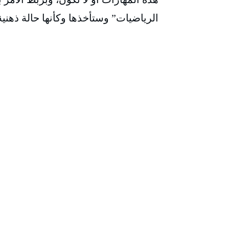
الرياضيات” وستأخذها وكأنها حالة ذهنية لا