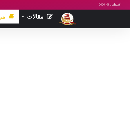
أغسطس 06, 2026
مقالات
مر