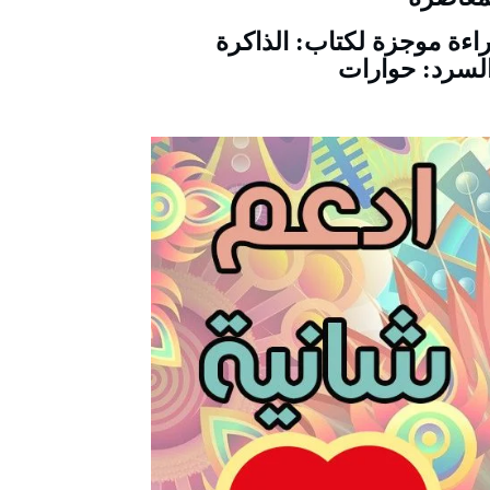
اءة موجزة لكتاب: الذاكرة
لسرد: حوارات