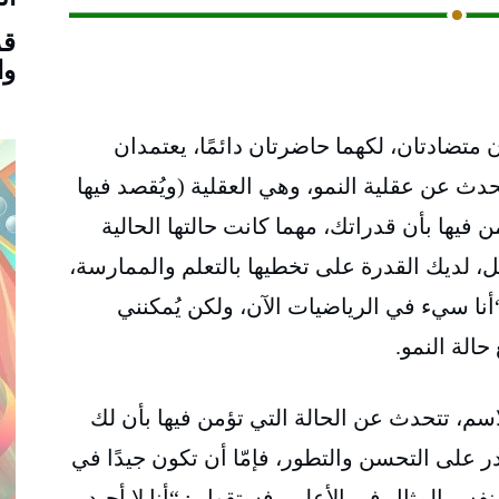
قر
وا
ان متضادتان، لكهما حاضرتان دائمًا، يعتمدان
حدث عن عقلية النمو، وهي العقلية (ويُقصد فيها
ن فيها بأن قدراتك، مهما كانت حالتها الحالية
يل، لديك القدرة على تخطيها بالتعلم والممارسة،
أنا سيء في الرياضيات الآن، ولكن يُمكنني
حالة النمو.
الاسم، تتحدث عن الحالة التي تؤمن فيها بأن لك
در على التحسن والتطور، فإمّا أن تكون جيدًا في
بنفس المثال في الأعلى، فستقول : “أنا لا أجيد