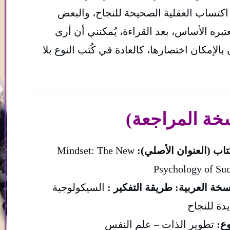
اكتساب العقلية الصحيحة للنجاح، والبعض
تبره الأساس، بعد القراءة، يُمكنني أن أرى
الإمكان اختصارها، كالعادة في كُتب النوع بلا
خة المراجعة)
تاب (العنوان الأصلي):
Mindset: The New
Psychology of Su
العربية: ‎طريقة التفكير :
السيكولوجية
دة للنجاح‎
وع:
تطوير الذات – علم النفس