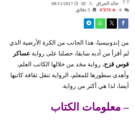
خالد الحراق
08/11/2017
0
8٬070
5 ‫دقائق‬
من إندونيسيا، هذا الجانب من الكرة الأرضية الذي
لم أقرأ من أدبه سابقا، حصلنا على رواية
عساكر
قوس قزح
، رواية مجَد من خلالها الكاتب العلم،
وأهدى سطورها للمعلم، الرواية تنقل ثقافة كاتبها
أيضا، لذا هي أكثر من رواية.
– معلومات الكتاب