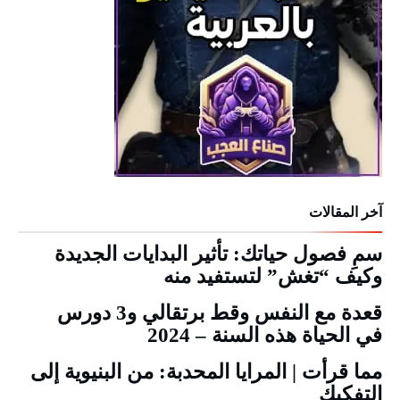
آخر المقالات
سمِ فصول حياتك: تأثير البدايات الجديدة
وكيف “تغش” لتستفيد منه
قعدة مع النفس وقط برتقالي و3 دورس
في الحياة هذه السنة – 2024
مما قرأت | المرايا المحدبة: من البنيوية إلى
التفكيك