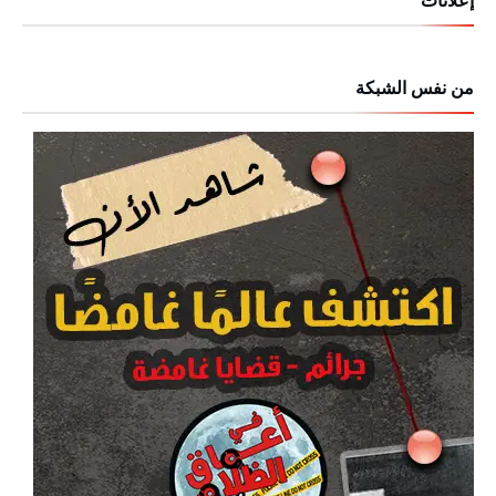
إعلانات
من نفس الشبكة