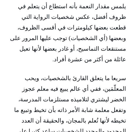
يلمس مقدار النعمة بأنه استطاع أن يتعلم في
ظروف أفضل، عكس شخصيات الرواية التي
قطعت بعضها كيلومترات في أقسى الظروف،
وبعضها (أي الشخصيات) توجب عليها المرور على
مستنقعات التماسيح، أو غادر بعضها لأنها تعيل
عائلة من أكثر من عشرة أفراد.
سريعا ما يتعلق القارئ بالشخصيات، ويحب
المعلّمَين، ففي أي عالم يبيع فيه معلم عجوز
الخضر ليشتري لتلاميذه مستلزمات المدرسة،
وتفعل معلمة شابة الأمر ذاته بأن تخيط وتبيع ما
تخيطه لأنها تُعلم بالمجان، والحقيقة أن العدد
المحدود والمحدد للشخصيات ساعد كثيرا على