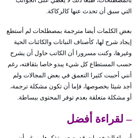
التي سبق أن تحدث عنها كالركاكة.
بعض الكلمات أيضا مترجمة بمصطلحات لم أستطع
إيجاد شرح لها، كأصناف النباتات والكائنات الحية
وغيرها، وكنت مسرورا أن الكاتب حاول أن يشرح
حسب المستطاع كل شيء يبدو خاصا بثقافته، رغم
أنني أحببت كثيرا التعمق في بعض المجالات ولم
أجد شيئا بخصوصها، فإما أن تكون مشكلة ترجمة،
أو مشكلة متعلقة بعدم توفر المحتوى ببساطة.
– لقراءة أفضل
أسماء الشخصيات قد يصعب تذكرها، ورغم أن