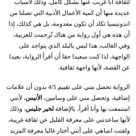
لثقافة أنا غريب عنها بشكل كامل، وذلك لأسباب
عديدة منها أن كمية الأعمال الأدبية التي تصلنا من
اندونيسيا تكاد أن تكون معدومة، بل هي كذلك، إذا
أن هذه هي أول رواية من هناك تُرجمت للعربية،
وفي الغالب، هذا ليس بالبلد الذي يتواجد على
الواجهة، لذا كنت سعيدا حقا أن أقرأ الرواية، بعيدا
عن القصة، لأنها واجهة ثقافية.
الرواية تحصل مني على تقييم 4/5 بدون أن علامات
إضافية، وتحصل مني على وسامين،
الأنيس
، لأنني
استمعت بها وأنا أقرأ، بالإضافة
لخير جليس
، وذلك
لأنها ساعدتني على معرفة القليل عن ثقافة غريبة،
ولفتت انتباهي على أنني أختار غالبا معرفة المزيد