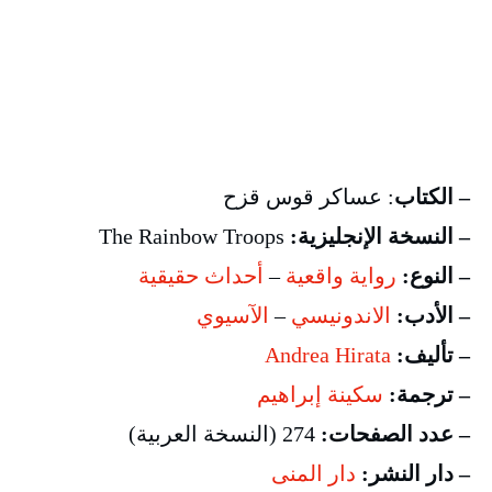
– الكتاب
: عساكر قوس قزح
– النسخة الإنجليزية:
The Rainbow Troops
– النوع:
رواية واقعية
–
أحداث حقيقية
– الأدب:
الاندونيسي
–
الآسيوي
– تأليف:
Andrea Hirata
– ترجمة:
سكينة إبراهيم
– عدد الصفحات:
274 (النسخة العربية)
– دار النشر:
دار المنى