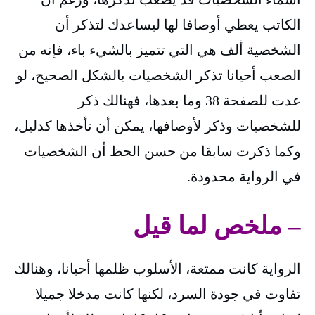
الكاتب يعطي أوصافا لها ليساعدك لتذكر أن
الشخصية ألف هي التي تتميز بالشيء باء، فإنه من
الصعب أحيانا تذكر الشخصيات بالشكل الصحيح، لو
عدت للصفحة 38 وما بعدها، فهنالك ذكر
للشخصيات وذكر لأوصافها، يمكن أن تأخذها كدليل،
وكما ذكرت سابقا من حسن الحظ أن الشخصيات
في الرواية محدودة.
– ملخص لما قيل
الرواية كانت ممتعة، الأسلوب ظلمها أحيانا، وهنالك
تفاوت في جودة السرد، لكنها كانت مدخلا جميلا