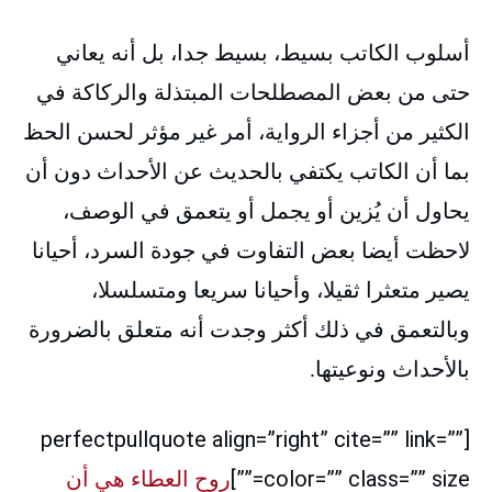
أسلوب الكاتب بسيط، بسيط جدا، بل أنه يعاني
حتى من بعض المصطلحات المبتذلة والركاكة في
الكثير من أجزاء الرواية، أمر غير مؤثر لحسن الحظ
بما أن الكاتب يكتفي بالحديث عن الأحداث دون أن
يحاول أن يُزين أو يجمل أو يتعمق في الوصف،
لاحظت أيضا بعض التفاوت في جودة السرد، أحيانا
يصير متعثرا ثقيلا، وأحيانا سريعا ومتسلسلا،
وبالتعمق في ذلك أكثر وجدت أنه متعلق بالضرورة
بالأحداث ونوعيتها.
[perfectpullquote align=”right” cite=”” link=””
color=”” class=”” size=””]
روح العطاء هي أن