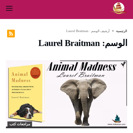
‫الرئيسية‬
‫أرشيف الوسم :‬ Laurel Braitman
الوسم:
Laurel Braitman
مراجعات كتب