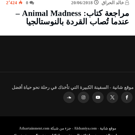
خالد الحراق
20/06/2018
0
2٬424
مراجعة كتاب: Animal Madness –
عندما تُصاب القردة بالنوستالجيا
موقع شانية - السفينة الكبيرة التي تأخذك في رحلة نحو حياة أفضل
موقع شانية - Alshaniya.com - جزء من شبكة Athartainment.com