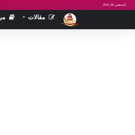
أغسطس 08, 2026
مقالات
مر