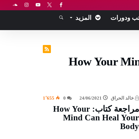
ب ودورات
المزيد
How Your Min
خالد الحراق
24/06/2021
0
1٬655
مراجعة كتاب: How Your
Mind Can Heal Your
Body