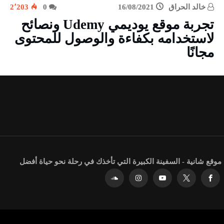
خالد الحراق
16/08/2021
0
2٬203
تجربة موقع يوديمي Udemy ونصائح
لاستخدامه بكفاءة والوصول للمحتوى
مجانًا
موقع شانية - السفينة الكبيرة التي تأخذك في رحلة نحو حياة أفضل