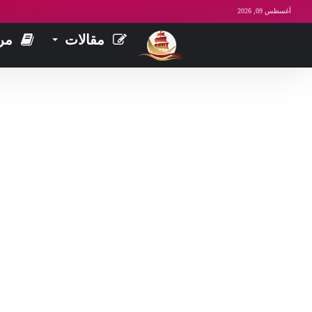
أغسطس 09, 2026
مقالات
مر