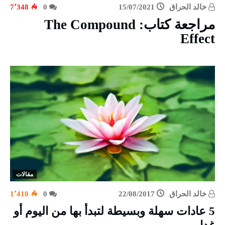
خالد الحراق
15/07/2021
0
7٬348
مراجعة كتاب: The Compound
Effect
مقالات
خالد الحراق
22/08/2017
0
1٬410
5 عادات سهلة وبسيطة لتبدأ بها من اليوم أو