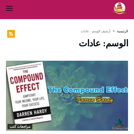
‫الرئيسية‬
‫أرشيف الوسم :‬ عادات
الوسم:
عادات
مراجعات كتب