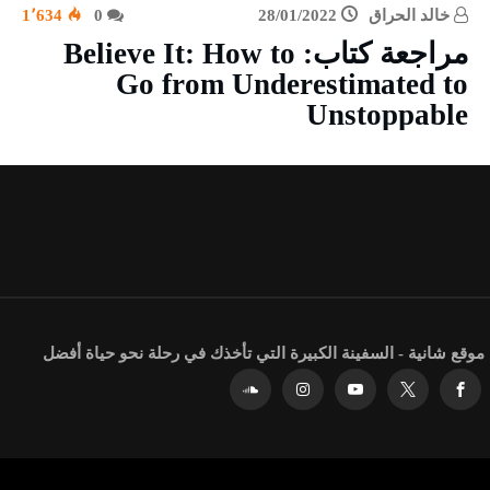
خالد الحراق
28/01/2022
0
1٬634
مراجعة كتاب: Believe It: How to
Go from Underestimated to
Unstoppable
موقع شانية - السفينة الكبيرة التي تأخذك في رحلة نحو حياة أفضل