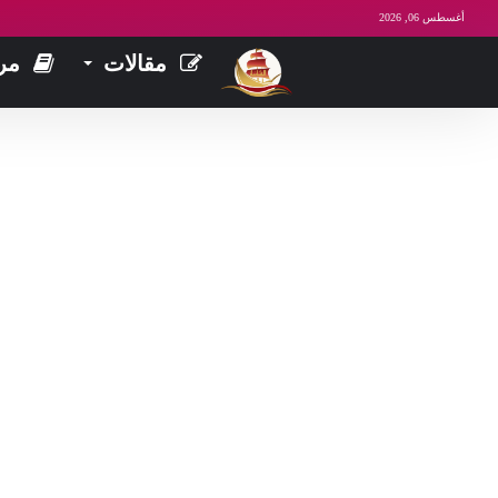
أغسطس 06, 2026
مقالات
مر