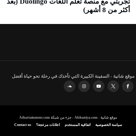
تجربتي مع منصة تعلم اللغات Duolingo (بعد
أكثر من 8 أشهر)
موقع شانية - السفينة الكبيرة التي تأخذك في رحلة نحو حياة أفضل
موقع شانية - Alshaniya.com - جزء من شبكة Athartainment.com
سياسة الخصوصية
اتفاقية المستخدم
اعلانات مزعجة؟
Contact us