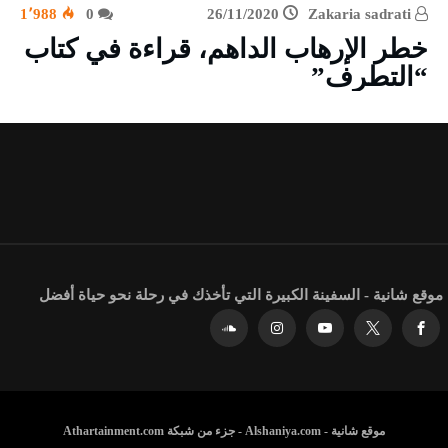
1٬988
0
26/11/2020
Zakaria sadrati
خطر الإرهاب الداهم، قراءة في كتاب
“التطرف”
موقع شانية - السفينة الكبيرة التي تأخذك في رحلة نحو حياة أفضل
موقع شانية - Alshaniya.com - جزء من شبكة Athartainment.com