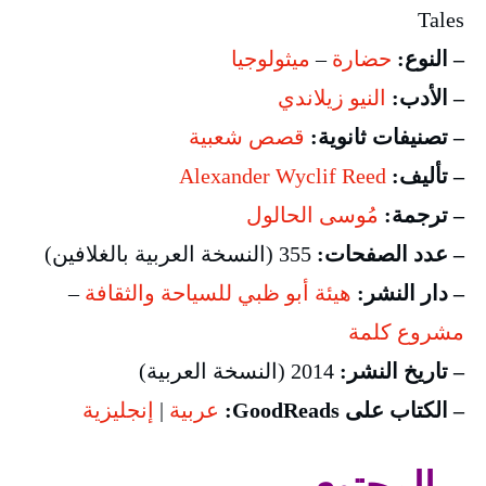
Tales
– النوع:
حضارة
–
ميثولوجيا
– الأدب:
النيو زيلاندي
– تصنيفات ثانوية:
قصص شعبية
– تأليف:
Alexander Wyclif Reed
– ترجمة:
مُوسى الحالول
– عدد الصفحات:
355 (النسخة العربية بالغلافين)
– دار النشر:
هيئة أبو ظبي للسياحة والثقافة
–
مشروع كلمة
– تاريخ النشر:
2014 (النسخة العربية)
– الكتاب على GoodReads:
عربية
|
إنجليزية