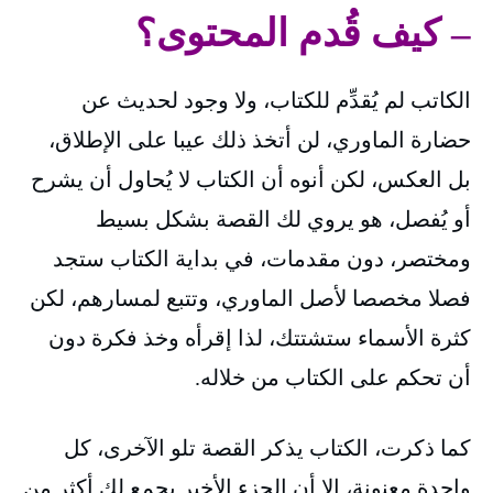
– كيف قُدم المحتوى؟
الكاتب لم يُقدِّم للكتاب، ولا وجود لحديث عن
حضارة الماوري، لن أتخذ ذلك عيبا على الإطلاق،
بل العكس، لكن أنوه أن الكتاب لا يُحاول أن يشرح
أو يُفصل، هو يروي لك القصة بشكل بسيط
ومختصر، دون مقدمات، في بداية الكتاب ستجد
فصلا مخصصا لأصل الماوري، وتتبع لمسارهم، لكن
كثرة الأسماء ستشتتك، لذا إقرأه وخذ فكرة دون
أن تحكم على الكتاب من خلاله.
كما ذكرت، الكتاب يذكر القصة تلو الآخرى، كل
واحدة معنونة، إلا أن الجزء الأخير يجمع لك أكثر من