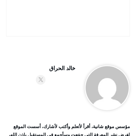
خالد الحراق
مؤسس موقع شانية، أقرأ لأتعلم وأكتب لأشارك، أسست الموقع
لغرض نشر المعرفة التي جمَعت وسأجمع في المستقبل بإذن الله،