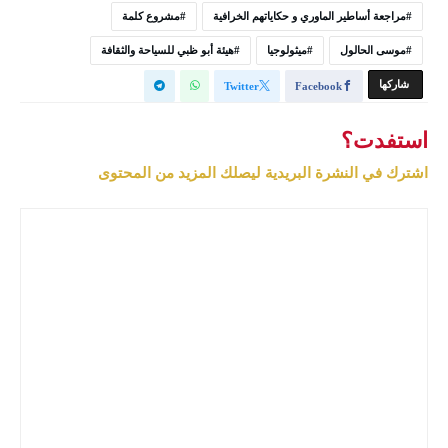
مراجعة أساطير الماوري و حكاياتهم الخرافية
مشروع كلمة
موسى الحالول
ميثولوجيا
هيئة أبو ظبي للسياحة والثقافة
‫‫ شاركها‬
Twitter
Facebook
استفدت؟
اشترك في النشرة البريدية ليصلك المزيد من المحتوى