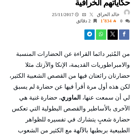
حكاياتهم الخرافية
خالد الحراق
25/11/2017
0
1٬834
2 ‫دقائق‬
من المُثير دائما القراءة عن الحضارات المنسبة
والامبراطوريات القديمة، الإنكا والآزتك مثلا
حضارتان رائعتان فيها من القصص الشعبية الكثير،
لكن هذه أول مرة أقرأ فيها عن حضارة لم يسبق
لي أن سمعت عنها،
الماوري
، حضارة غنية هي
الآخرى بالأساطير والقصص البطولية التي تعكس
حضارة شعبٍ يتشارك في تفسيره للظواهر
الطبيعية بربطبها بالآلهة مع الكثير من الشعوب