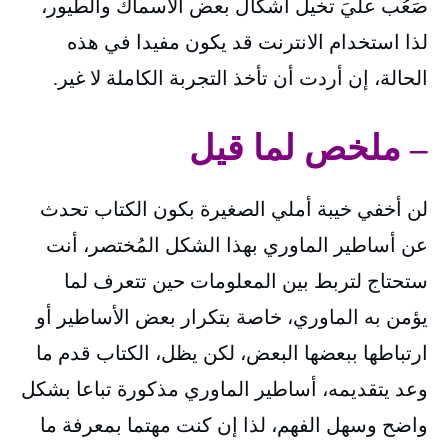
صَعُب عليَ تخيل أشكال بعض الأسماك والطيور،
لذا استخدام الانترنت قد يكون مفيدا في هذه
الحالة، إن أردت أن تأخذ التجربة الكاملة لا غير.
– ملخص لما قيل
لن أخفي خيبة أملي الصغيرة بكون الكتاب تحدث
عن أساطير الماوري بهذا الشكل المُختصر، أنت
ستحتاج لتربط بين المعلومات حين تتعرف لما
يؤمن به الماوري، خاصة بتكرار بعض الأساطير أو
ارتباطها ببعضها البعض، لكن يظل، الكتاب قدم ما
وعد يتقديمه، أساطير الماوري مذكورة تباعا بشكل
واضح وسهل الفهم، لذا إن كنت مهتما بمعرفة ما