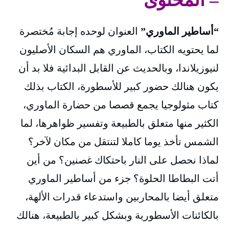
– المحتوى
“أساطير الماوري”
العنوان لوحده إجابة مُختصرة
لما يحتويه الكتاب، الماوري هم السكان الأصليون
لنيوزيلاندا، وبالحديث عن القابل البدائية فلا بد أن
يكون هنالك حضور كبير للأسطورة، الكتاب بذلك
كتاب مثولوجيا يجمع قصصا من حضارة الماوري،
الكثير منها متعلق بالطبيعة وتفسير ظواهرها، لما
الشمس تأخذ يوما كاملا لتنتقل من مكان لآخر؟
لماذا نحصل على النار باحتكاك غصنين؟ من أين
أتت البطاطا الحلوة؟ جزء من أساطير الماوري
متعلق أيضا بالمحاربين واستدعاء قدرات الألهة،
بالكائنات الأسطورية وبشكل كبير بالطبيعة، هنالك