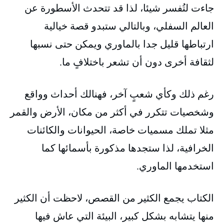
جاءت لتُفسر شيئا، لذا قد تتحدث الأسطورة عن
العالم السفلي، وبالتالي ستبدو قصة خيالية
ارتباطها قليل جدا بالماوري ويمكن حتى نسبها
لثقافة أخرى دون أن تشعر باختلافٍ ما.
رغم ذلك وكأي شعبٍ آخر، فهنالك أحداث وواقع
وشخصيات تتكرر في أكثر من مكان، الأرض والقمر
مثلا تملك مسميات خاصة، الحيوانات والكائنات
الخرافية، لذا ستجدها مذكورة بأسمائها كما
استخدمها الماوري.
الكتاب يجمع الكثير من القصص، لاحظت أن الكثير
منها يتشابه بشكل كبير، البيئة التي عاش فيها