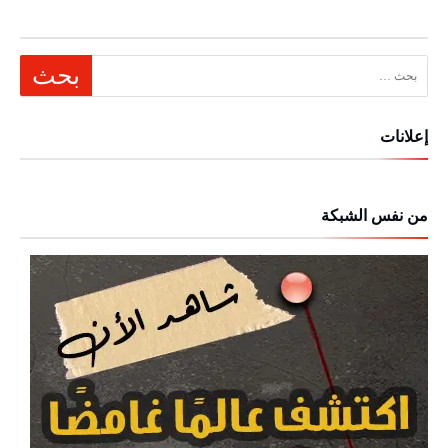
البحث عن:
إعلانات
من نفس الشبكة