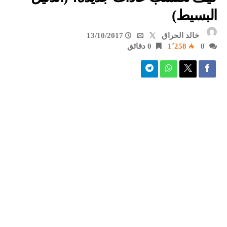
البسيط)
خالد الحراق
13/10/2017
0
1٬258
0 ‫دقائق‬