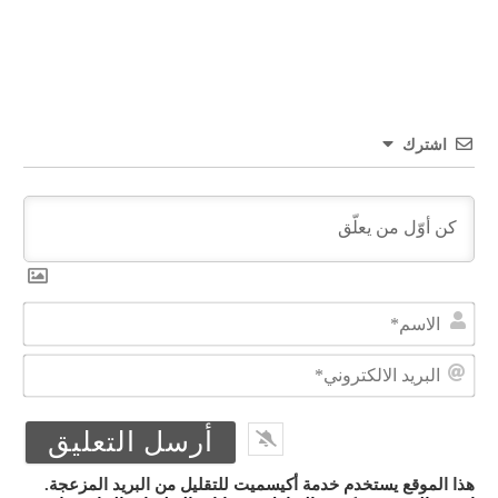
اشترك
الا
البر
الال
هذا الموقع يستخدم خدمة أكيسميت للتقليل من البريد المزعجة.