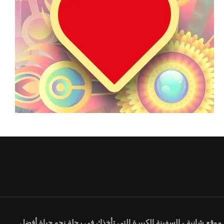
موقع شانية - السفينة الكبيرة التي تأخذك في رحلة نحو حياة أفضل