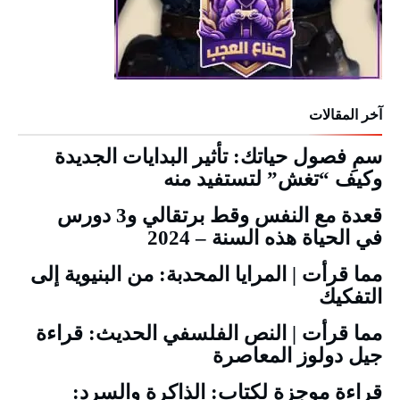
آخر المقالات
سمِ فصول حياتك: تأثير البدايات الجديدة
وكيف “تغش” لتستفيد منه
قعدة مع النفس وقط برتقالي و3 دورس
في الحياة هذه السنة – 2024
مما قرأت | المرايا المحدبة: من البنيوية إلى
التفكيك
مما قرأت | النص الفلسفي الحديث: قراءة
جيل دولوز المعاصرة
قراءة موجزة لكتاب: الذاكرة والسرد: