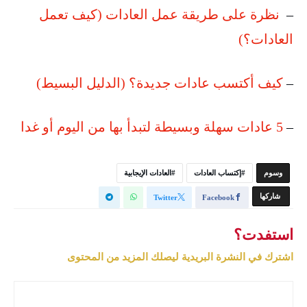
–
نظرة على طريقة عمل العادات (كيف تعمل
العادات؟)
–
كيف أكتسب عادات جديدة؟ (الدليل البسيط)
–
5 عادات سهلة وبسيطة لتبدأ بها من اليوم أو غدا
‫‫‫‫وسوم‬
إكتساب العادات
العادات الإيجابية
‫‫ شاركها‬
Twitter
Facebook
استفدت؟
اشترك في النشرة البريدية ليصلك المزيد من المحتوى