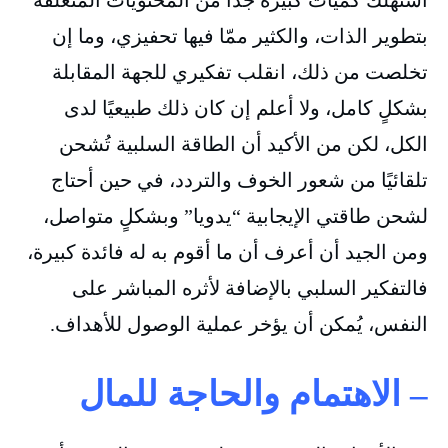
أستهلك كميات كبيرة جدًا من المحتويات المتعلقة
بتطوير الذات، والكثير ممّا فيها تحفيزي، وما إن
تخلصت من ذلك، انقلب تفكيري للجهة المقابلة
بشكلٍ كامل، ولا أعلم إن كان ذلك طبيعيًا لدى
الكل، لكن من الأكيد أن الطاقة السلبية تُشحن
تلقائيًا من شعور الخوف والتردد، في حين أحتاج
لشحن طاقتي الإيجابية “يدويا” وبشكلٍ متواصل،
ومن الجيد أن أعرف أن ما أقوم به له فائدة كبيرة،
فالتفكير السلبي بالإضافة لأثره المباشر على
النفس، يُمكن أن يؤخر عملية الوصول للأهداف.
– الاهتمام والحاجة للمال