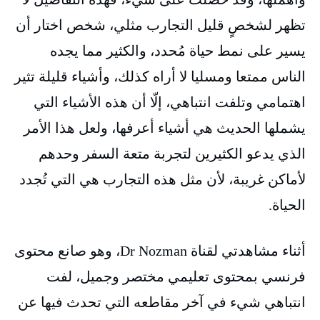
تظهر لشخصٍ قليل التجارب مثلي، شخص اختار أن
يسير على نمط حياة مُحدد، والكثير مما يجده
الناس ممتعا ومسليا لا أراه كذلك، وأشياء قليلة تثير
اهتمامي وتلفت انتباهي، إلّا أن هذه الأشياء التي
يشملها الحديث هي أشياء أعرفها، ولعل هذا الأمر
الذي يدعو الكثيرين لتجربة متعة السفر وحدهم
لأماكن غريبة، لأن مثل هذه التجارب هي التي تُجدد
الحياة.
أثناء مشاهدتي لقناة Dr Nozman، وهو صانع محتوى
فرنسي بمحتوى تعليمي مختصر وجميل، لفت
انتباهي شيء في آخر مقاطعه التي تحدث فيها عن