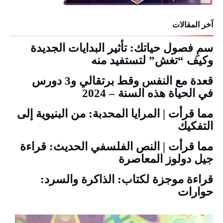
آخر المقالات
سمِ فصول حياتك: تأثير البدايات الجديدة
وكيف “تغش” لتستفيد منه
قعدة مع النفس وقط برتقالي و3 دورس
في الحياة هذه السنة – 2024
مما قرأت | المرايا المحدبة: من البنيوية إلى
التفكيك
مما قرأت | النص الفلسفي الحديث: قراءة
جيل دولوز المعاصرة
قراءة موجزة لكتاب: الذاكرة والسرد:
حوارات