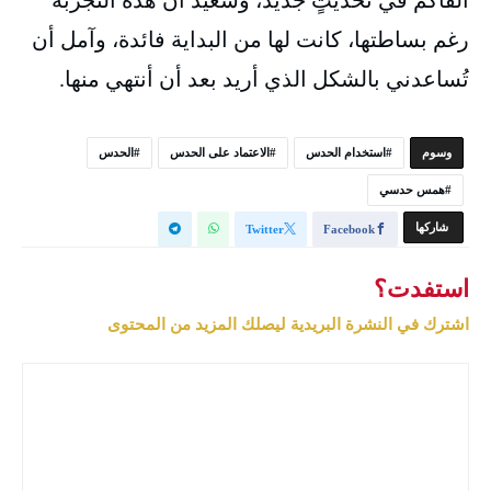
ألقاكم في تحديثٍ جديد، وسعيد أن هذه التجربة
رغم بساطتها، كانت لها من البداية فائدة، وآمل أن
تُساعدني بالشكل الذي أريد بعد أن أنتهي منها.
‫‫‫‫وسوم‬
استخدام الحدس
الاعتماد على الحدس
الحدس
همس حدسي
‫‫ شاركها‬
Twitter
Facebook
استفدت؟
اشترك في النشرة البريدية ليصلك المزيد من المحتوى