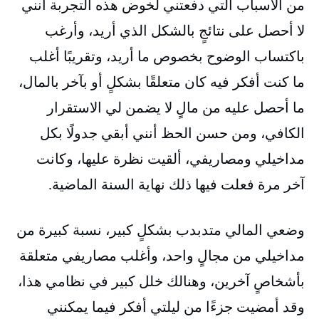
من الأسباب التي دفعتني لخوض هذه التجربة أنني
لا أحصل على نتائجٍ بالشكل الذي أريد، وأرغب
باكتساب الوضوح بخصوص ما أريد، وتقريبًا أغلب
ما كنت أفكر فيه كان متعلقًا بشكلٍ أو بآخر بالمال،
ما أحصل عليه من مالٍ لا يضمن لي الاستقرار
الكافي، ومن حسن الحظ أنني أبقي جدولًا بكل
مداخيلي ومصاريفي، ألقيت نظرة عليها، وكانت
آخر مرة فعلت فيها ذلك نهاية السنة الماضية.
وضعي المالي متدبدب بشكلٍ كبير، نسبة كبيرة من
مداخيلي من مجالٍ واحد، وأغلب مصاريفي متعلقة
بأشخاصٍ آخرين، وهنالك خلل كبير في نظامي هذا،
وقد أمضيت جزءًا من ليلتي أفكر فيما يمكنني