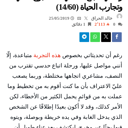
وتجارب الحياة (14/60)
خالد الحراق
25/05/2019
0
2٬113
1 ‫دقائق‬
رغم أن تحديثاتي بخصوص
هذه التجربة
متباعدة، إلّا
أنني مواصل عليها، ورحلة اتباع حدسي تقترب من
النصف، مشاعري اتجاهها مختلطة، وربما يصعب
عليّ الاعتراف بأن ما كنت أقوم به من تخطيط وما
عملت به من قوائمٍ يحمل الكثير من الأخطاء، لكن
الأمر كذلك، وقد لا أكون بعيدًا إطلاقًا عن الشخص
الذي يدخل الغابة وفي يده خريطة وبوصلة، ويتوه
فيها بحثًا عن مخرج، ليكتشف بعد عناء طويل أن