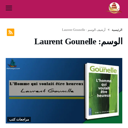
‫الرئيسية‬
‫أرشيف الوسم :‬ Laurent Gounelle
الوسم:
Laurent Gounelle
مراجعات كتب