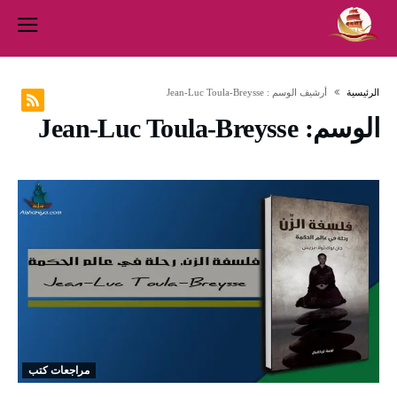
‫الرئيسية‬
‫أرشيف الوسم :‬ Jean-Luc Toula-Breysse
الوسم:
Jean-Luc Toula-Breysse
مراجعات كتب