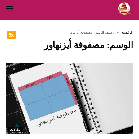
‫الرئيسية‬
‫أرشيف الوسم :‬ مصفوفة أيزنهاور
الوسم:
مصفوفة أيزنهاور
مقالات