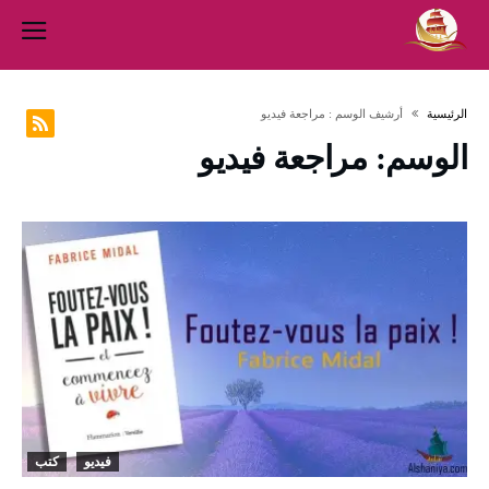
‫الرئيسية‬
‫أرشيف الوسم :‬ مراجعة فيديو
الوسم:
مراجعة فيديو
فيديو
كتب