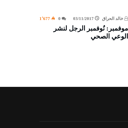
خالد الحراق
03/11/2017
0
1٬677
موفمبر: نُوفمبر الرجل لنشر
الوعي الصحي