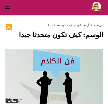
‫الرئيسية‬
‫أرشيف الوسم :‬ كيف تكون متحدثا جيدا
الوسم:
كيف تكون متحدثا جيدا
مقالات