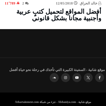
خالد الحراق
12/05/2018
2
11٬789
أفضل المواقع لتحميل كتبٍ عربية
وأجنبية مجانا بشكل قانوني
موقع شانية - السفينة الكبيرة التي تأخذك في رحلة نحو حياة أفضل
موقع شانية - Alshaniya.com - جزء من شبكة Athartainment.com