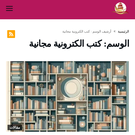
‫الرئيسية‬
‫أرشيف الوسم :‬ كتب الكترونية مجانية
الوسم:
كتب الكترونية مجانية
مقالات