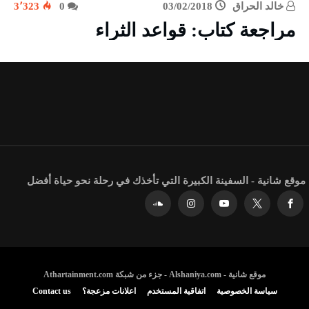
خالد الحراق
03/02/2018
0
3٬323
مراجعة كتاب: قواعد الثراء
موقع شانية - السفينة الكبيرة التي تأخذك في رحلة نحو حياة أفضل
موقع شانية - Alshaniya.com - جزء من شبكة Athartainment.com
سياسة الخصوصية
اتفاقية المستخدم
اعلانات مزعجة؟
Contact us