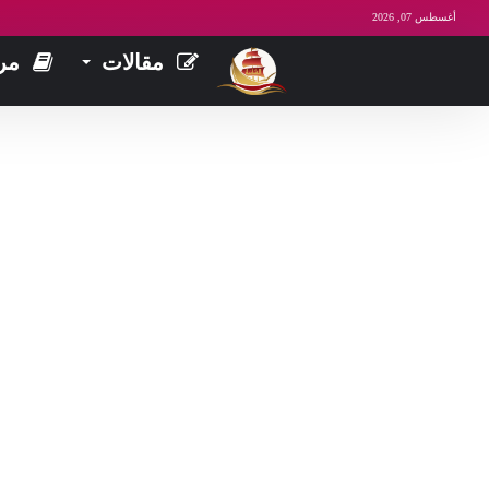
أغسطس 07, 2026
مقالات
مر