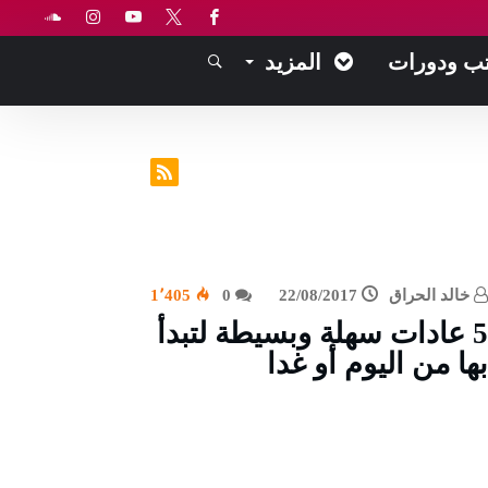
ب ودورات
المزيد
خالد الحراق
22/08/2017
0
1٬405
5 عادات سهلة وبسيطة لتبدأ
بها من اليوم أو غدا