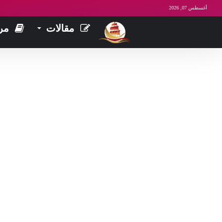
أغسطس 07, 2026
مقالات
مر