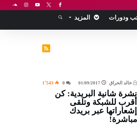
ب ودورات
المزيد
خالد الحراق
01/09/2017
0
1٬543
نشرة شانية البريدية: كن
أقرب للشبكة وتلقى
إشعاراتها عبر بريدك
مباشرة!