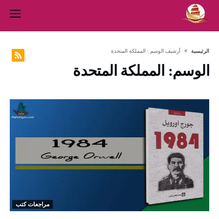
‫الرئيسية‬
‫أرشيف الوسم :‬ المملكة المتحدة
الوسم:
المملكة المتحدة
مراجعات كتب