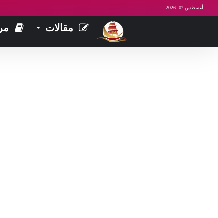
أغسطس 07, 2026
مقالات
مر