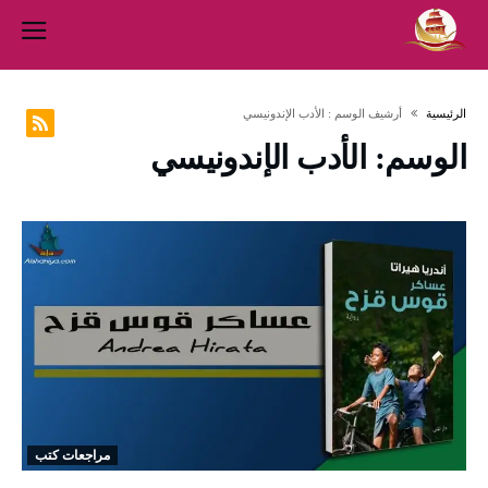
‫الرئيسية‬
‫أرشيف الوسم :‬ الأدب الإندونيسي
الوسم:
الأدب الإندونيسي
مراجعات كتب