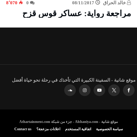
خالد الحراق
08/11/2017
0
8٬070
مراجعة رواية: عساكر قوس قزح
موقع شانية - السفينة الكبيرة التي تأخذك في رحلة نحو حياة أفضل
موقع شانية - Alshaniya.com - جزء من شبكة Athartainment.com
سياسة الخصوصية
اتفاقية المستخدم
اعلانات مزعجة؟
Contact us