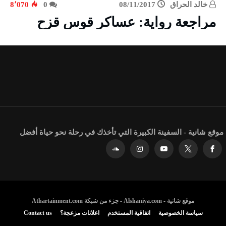
خالد الحراق
08/11/2017
0
8٬070
مراجعة رواية: عساكر قوس قزح
موقع شانية - السفينة الكبيرة التي تأخذك في رحلة نحو حياة أفضل
موقع شانية - Alshaniya.com - جزء من شبكة Athartainment.com
سياسة الخصوصية
اتفاقية المستخدم
اعلانات مزعجة؟
Contact us