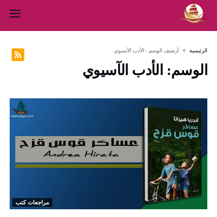
‫الرئيسية‬
‫أرشيف الوسم :‬ الأدب الآسيوي
الوسم:
الأدب الآسيوي
مراجعات كتب