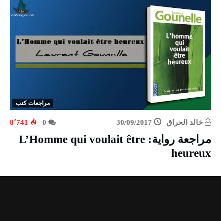
مراجعات كتب
خالد الحراق
30/09/2017
0
8٬741
مراجعة رواية: L’Homme qui voulait être
heureux