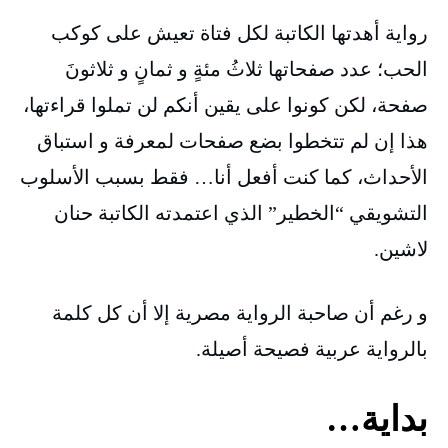
رواية أهدتها الكاتبة لكل فتاة تعيش على كوكب
الحب؛ عدد صفحاتها ثلاثُ مئةٍ و ثمانٍ و ثلاثونَ
صفحة، لكن كونوا على يقين أنكم لن تملوا قراءتها،
هذا إن لم تتخطوا بضع صفحات لمعرفة و استباق
الأحداث، كما كنت أفعل أنا… فقط بسبب الأسلوب
التشويقي “الخطير” الذي اعتمدته الكاتبة حنان
لاشين.
و رغم أن صاحبة الرواية مصرية إلا أن كل كلمة
بالرواية عربية فصيحة أصيلة.
بداية…