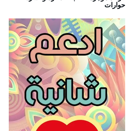
حوارات