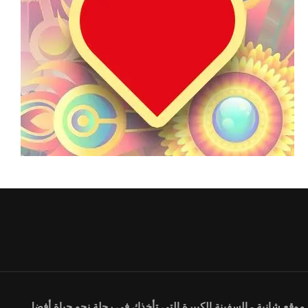
موقع شانية - السفينة الكبيرة التي تأخذك في رحلة نحو حياة أفضل