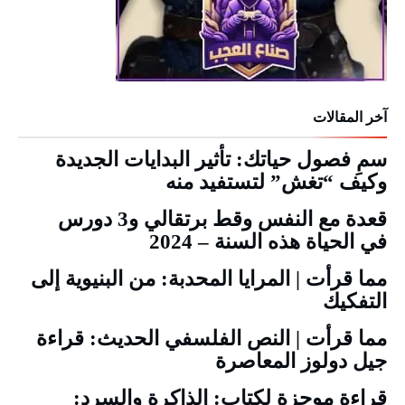
آخر المقالات
سمِ فصول حياتك: تأثير البدايات الجديدة
وكيف “تغش” لتستفيد منه
قعدة مع النفس وقط برتقالي و3 دورس
في الحياة هذه السنة – 2024
مما قرأت | المرايا المحدبة: من البنيوية إلى
التفكيك
مما قرأت | النص الفلسفي الحديث: قراءة
جيل دولوز المعاصرة
قراءة موجزة لكتاب: الذاكرة والسرد: