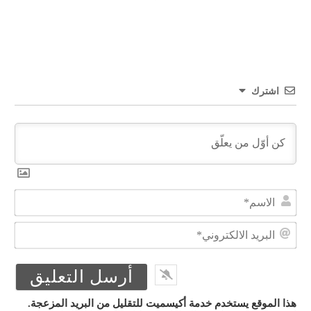
اشترك
الا
البر
الال
هذا الموقع يستخدم خدمة أكيسميت للتقليل من البريد المزعجة.