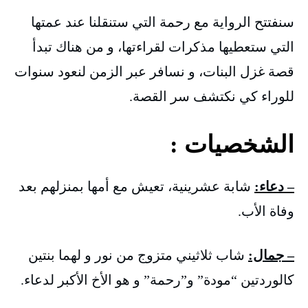
سنفتتح الرواية مع رحمة التي ستنقلنا عند عمتها
التي ستعطيها مذكرات لقراءتها، و من هناك تبدأ
قصة غزل البنات، و نسافر عبر الزمن لنعود سنوات
للوراء كي نكتشف سر القصة.
الشخصيات :
– دعاء:
شابة عشرينية، تعيش مع أمها بمنزلهم بعد
وفاة الأب.
– جمال:
شاب ثلاثيني متزوج من نور و لهما بنتين
كالوردتين “مودة” و”رحمة” و هو الأخ الأكبر لدعاء.