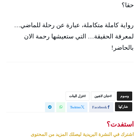
حقا؟
رواية كاملة متكاملة، عبارة عن رحلة للماضي…
لمعرفة الحقيقة… التي ستعيشها رحمة الان
بالحاضر!
‫‫‫‫وسوم‬
حنان لاشين
غزل البنات
‫‫ شاركها‬
Twitter
Facebook
استفدت؟
اشترك في النشرة البريدية ليصلك المزيد من المحتوى