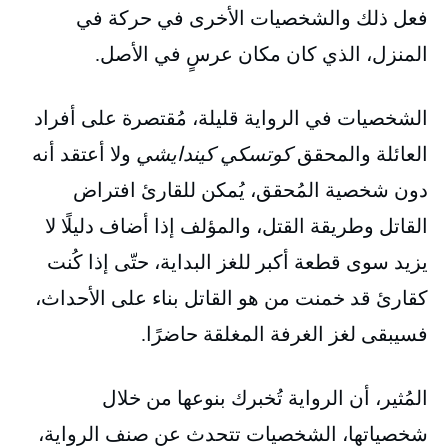
فعل ذلك والشخصيات الأخرى في حركة في
المنزل، الذي كان مكان عرسٍ في الأصل.
الشخصيات في الرواية قليلة، مُقتصرة على أفراد
العائلة والمحقق
كوتسكي كيندايشي
ولا أعتقد أنه
دون شخصية المُحقق، يُمكن للقارئ افتراض
القاتل وطريقة القتل، والمؤلف إذا أضاف دليلًا لا
يزيد سوى قطعة أكبر للغز البداية، حتّى إذا كُنت
كقارئ قد خمنت من هو القاتل بناء على الأحداث،
فسيبقى لغز الغرفة المغلقة حاضرًا.
المُثير، أن الرواية تُخبرك بنوعها من خلال
شخصياتها، الشخصيات تتحدث عن صنف الرواية،