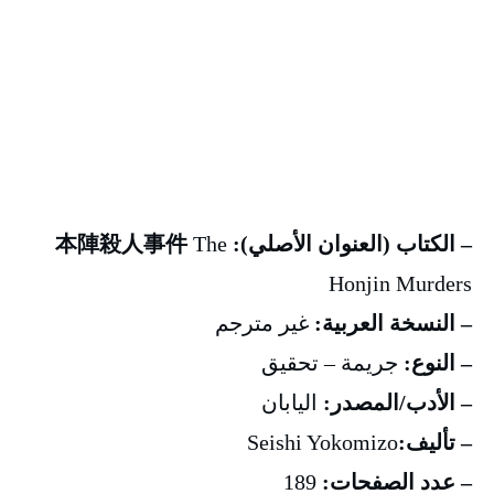
– الكتاب (العنوان الأصلي): 本陣殺人事件
The
Honjin Murders
– النسخة العربية:
غير مترجم
– النوع:
جريمة – تحقيق
– الأدب/المصدر:
اليابان
– تأليف:
Seishi Yokomizo
– عدد الصفحات:
189