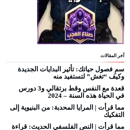
آخر المقالات
سمِ فصول حياتك: تأثير البدايات الجديدة
وكيف “تغش” لتستفيد منه
قعدة مع النفس وقط برتقالي و3 دورس
في الحياة هذه السنة – 2024
مما قرأت | المرايا المحدبة: من البنيوية إلى
التفكيك
مما قرأت | النص الفلسفي الحديث: قراءة