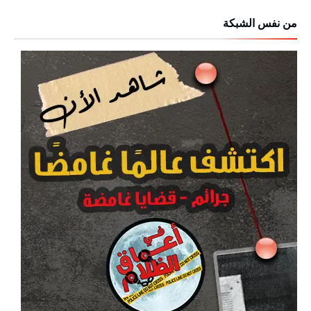
من نفس الشبكة