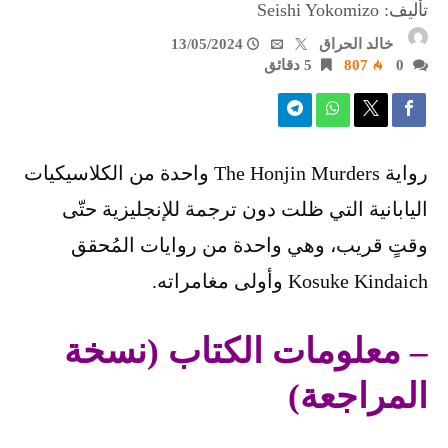
تأليف: Seishi Yokomizo
خالد الحراق
13/05/2024
0
807
5 ‫دقائق‬
رواية The Honjin Murders واحدة من الكلاسيكيات
اليابانية التي ظلت دون ترجمة للإنجليزية حتّى
وقتٍ قريب، وهي واحدة من روايات المُحقق
Kosuke Kindaich وأولى مغامراته.
– معلومات الكتاب (نسخة
المراجعة)