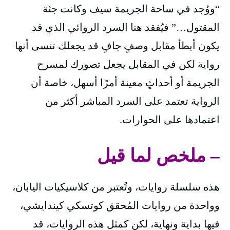
“ووُجد في ساحة الجريمة سيف وكانت جثة
المقتول…” فيُفقد هنا السرد الروائي الذي قد
يكون أبطأ مقابل وصفٍ جافٍ قد يجعلك تنسى أنها
رواية لكن في المقابل يجعل تصورك لمسرح
الجريمة أو أحداثٍ معينة أمرًا أسهل، خاصة أن
الرواية تعتمد على السرد المباشر أكثر من
اعتمادها على الحوارات.
– ملخص لما قيل
هذه سلسلة روايات، وتُعتبر من كلاسيكيات اليابان،
وواحدة من روايات المُحقق كوتسكي كيندايشي،
فيها بداية ونهاية، لكن كمثل هذه الروايات، قد