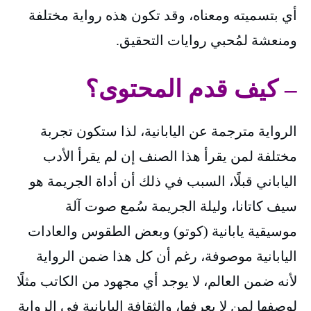
أي بتسميته ومعناه، وقد تكون هذه رواية مختلفة
ومنعشة لمُحبي روايات التحقيق.
– كيف قدم المحتوى؟
الرواية مترجمة عن اليابانية، لذا ستكون تجربة
مختلفة لمن يقرأ هذا الصنف إن لم يقرأ الأدب
الياباني قبلًا، السبب في ذلك أن أداة الجريمة هو
سيف كاتانا، وليلة الجريمة سُمع صوت آلة
موسيقية يابانية (كوتو) وبعض الطقوس والعادات
اليابانية موصوفة، رغم أن كل هذا ضمن الرواية
لأنه ضمن العالم، لا يوجد أي مجهود من الكاتب مثلًا
لوصفها لمن لا يعرفها، والثقافة اليابانية في الرواية