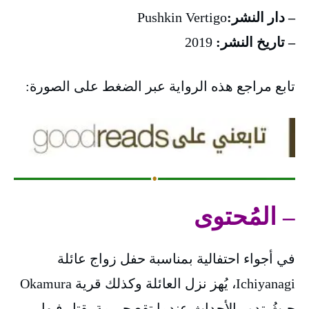
– دار النشر:
Pushkin Vertigo
– تاريخ النشر:
2019
تابع مراجع هذه الرواية عبر الضغط على الصورة:
– المُحتوى
في أجواء احتفالية بمناسبة حفل زواج عائلة
Ichiyanagi، يُهز نزل العائلة وكذلك قرية Okamura
حيثُ تدور الأحداث عندما تقع جريمة يقتل فيها