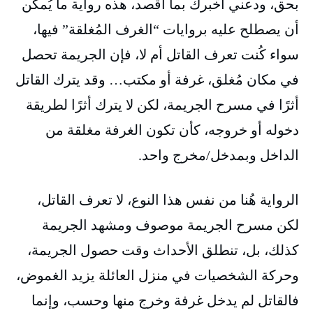
بحق، ودعني أخبرك بما أقصد، هذه رواية ما يُمكن
أن يصطلح عليه بروايات “الغرف المُغلقة” فيها،
سواء كُنت تعرف القاتل أم لا، فإن الجريمة تحصل
في مكان مُغلق، غرفة أو مكتب… وقد يترك القاتل
أثرًا في مسرح الجريمة، لكن لا يترك أثرًا لطريقة
دخوله أو خروجه، كأن تكون الغرفة مغلقة من
الداخل وبمدخل/مخرج واحد.
الرواية هُنا من نفس هذا النوع، لا تعرف القاتل،
لكن مسرح الجريمة موصوف ومشهد الجريمة
كذلك، بل، تنطلق الأحداث وقت حصول الجريمة،
وحركة الشخصيات في منزل العائلة يزيد الغموض،
فالقاتل لم يدخل غرفة وخرج منها وحسب، وإنما