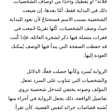
فلانة” أو يُعطيك واحدًا من أوصاف الشخصيات،
ذلك في البداية فقط، أمّا بعدها، إن ضيعت
الشخصية بسبب الاسم فستحتاجُ لأن تعود للبداية
حيثُ وصف الشخصيات، كُلها تقريبًا جُمعت في
فقرات متصلة فيها ذكر لشجرة العائلة، فإذا كُنت
قد حفظت الصفحة التي يبدأ فيها الوصف يُمكنك
العودة إليها.
الرواية تُسرد وكأنها حصلت فعلًا، الدلائل
والشخصيات التي تتناوب على السرد تجعل
المؤلف وصوته يختفي لتتدخل شخصية تروي
تفاصيل الواقعة، ذلك يجعل الرواية في أجزاء منها
تُشبه قصاصات جرائد لنفس القضية، كأن تقرأ: