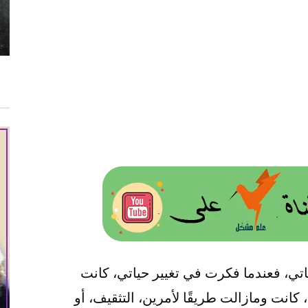
حياتي، فعندما فكرت في تغيير حياتي، كانت
، كانت ومازالت طريقًا لأمرين، التثقيف، أو