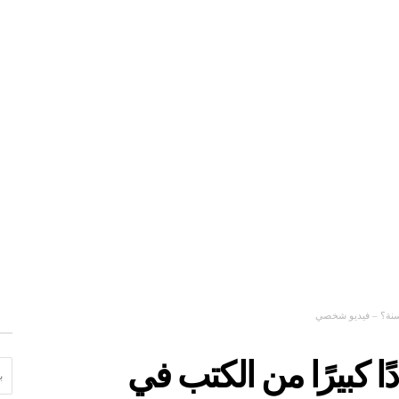
 السنة؟ – فيديو شخصي
البحث 
دًا كبيرًا من الكتب في