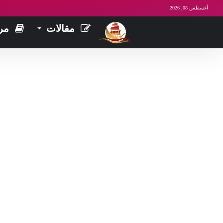
أغسطس 08, 2026
مقالات
مر