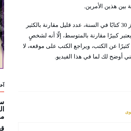
ة بين هذين الأمرين.
حتى الآن، عدد الكتب التي أقرأ لا تتجاوز 30 كتابًا في السنة، عدد قليل مقارنة بالكثير
تبر كبيرًا مقارنة بالمتوسط، إلّا أنه لشخصٍ
كثيرًا عن الكتب، ويراجع الكتب على موقعه، لا
عني أوضح لك لما في هذا الفيديو.
آخر
سم
ال
وى
من