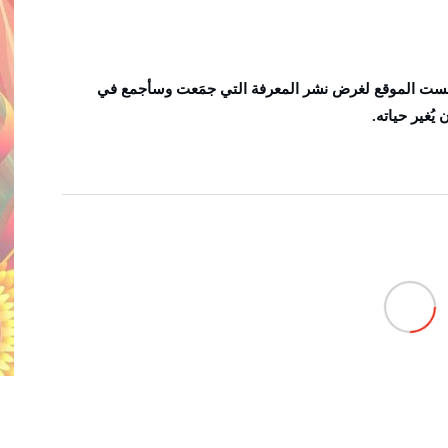
سست الموقع لغرض نشر المعرفة التي جمَعت وسأجمع في
ُغير حياته.