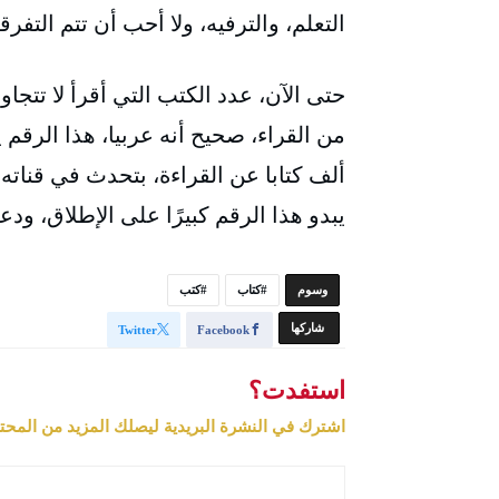
التعلم، والترفيه، ولا أحب أن تتم التفرق
من القراء، صحيح أنه عربيا، هذا الرقم يع
ألف كتابا عن القراءة، بتحدث في قناته 
يبدو هذا الرقم كبيرًا على الإطلاق، ود
‫‫‫‫وسوم‬
كتاب
كتب
‫‫ شاركها‬
Twitter
Facebook
استفدت؟
اشترك في النشرة البريدية ليصلك المزيد من المحت